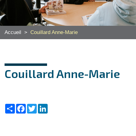
Accueil
>
Couillard Anne-Marie
Couillard Anne-Marie
Share
Facebook
Twitter
LinkedIn