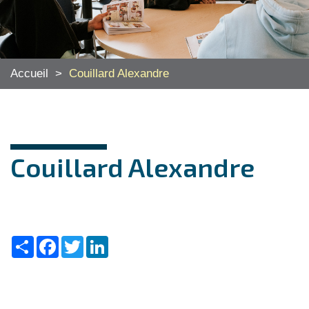
Accueil
>
Couillard Alexandre
Couillard Alexandre
Share
Facebook
Twitter
LinkedIn