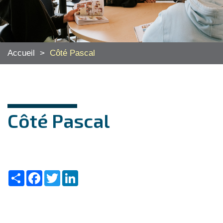
Accueil
>
Côté Pascal
Côté Pascal
Share
Facebook
Twitter
LinkedIn