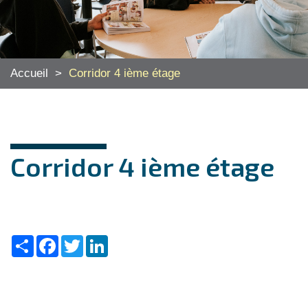
Accueil
>
Corridor 4 ième étage
Corridor 4 ième étage
Share
Facebook
Twitter
LinkedIn