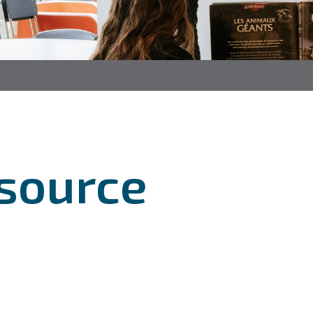
ssource