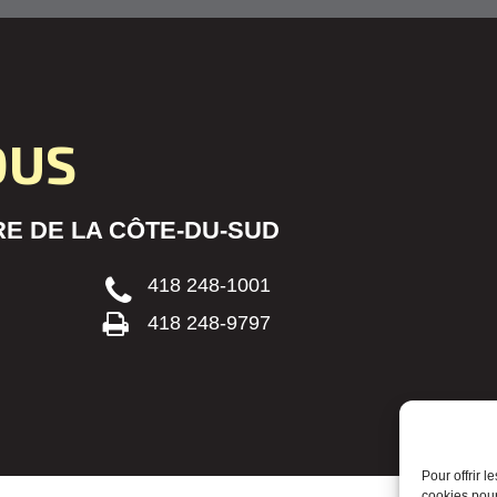
OUS
E DE LA CÔTE-DU-SUD
418 248-1001
418 248-9797
Pour offrir 
cookies pour