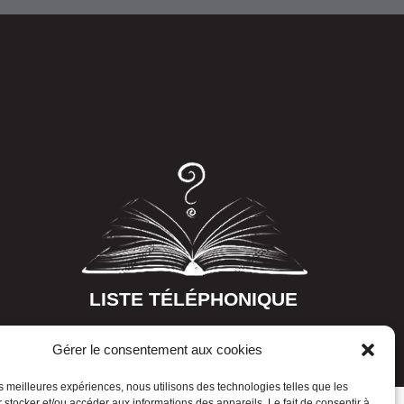
LISTE TÉLÉPHONIQUE
Gérer le consentement aux cookies
les meilleures expériences, nous utilisons des technologies telles que les
 stocker et/ou accéder aux informations des appareils. Le fait de consentir à