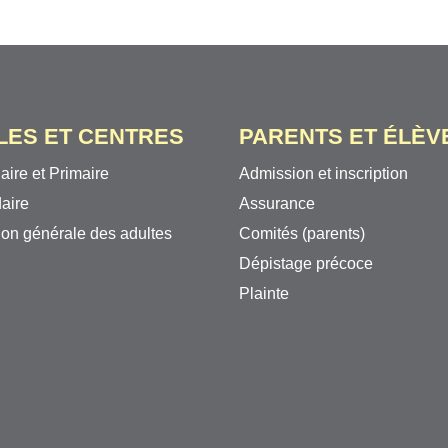
LES ET CENTRES
PARENTS ET ÉLÈV
aire et Primaire
Admission et inscription
aire
Assurance
on générale des adultes
Comités (parents)
Dépistage précoce
Plainte