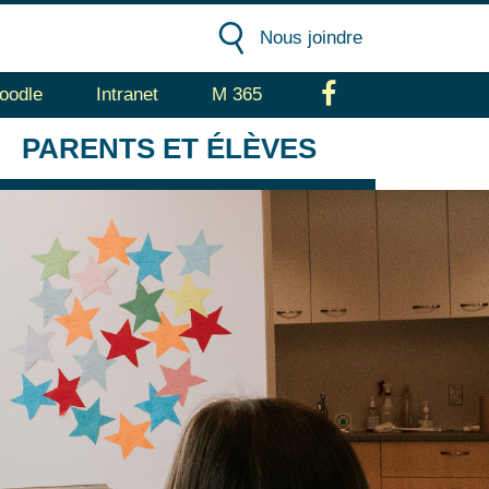
Nous joindre
oodle
Intranet
M 365
Facebook
PARENTS
ET ÉLÈVES