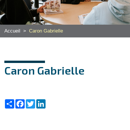
Accueil
>
Caron Gabrielle
Caron Gabrielle
Share
Facebook
Twitter
LinkedIn