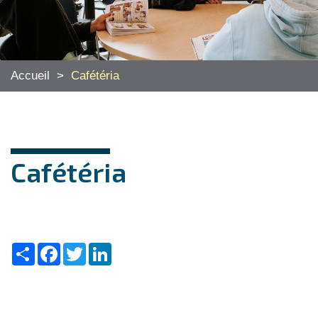
Accueil
>
Cafétéria
Cafétéria
Share
Facebook
Twitter
LinkedIn