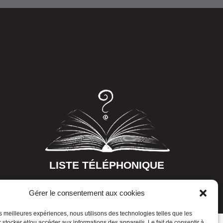
LISTE TÉLÉPHONIQUE
Gérer le consentement aux cookies
les meilleures expériences, nous utilisons des technologies telles que les
 stocker et/ou accéder aux informations des appareils. Le fait de consentir à