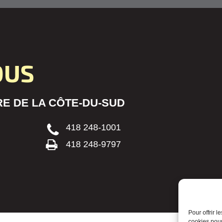
OUS
E DE LA CÔTE-DU-SUD
418 248-1001
418 248-9797
Pour offrir 
cookies pour