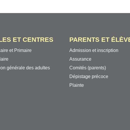
LES ET CENTRES
PARENTS ET ÉLÈV
aire et Primaire
Admission et inscription
aire
Assurance
on générale des adultes
Comités (parents)
Dépistage précoce
Plainte