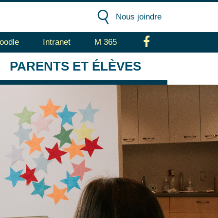
Nous joindre
oodle
Intranet
M 365
Facebook
PARENTS
ET ÉLÈVES