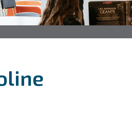
oline