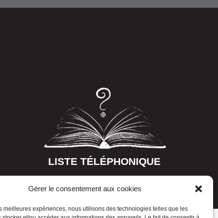
LISTE TÉLÉPHONIQUE
Gérer le consentement aux cookies
les meilleures expériences, nous utilisons des technologies telles que les
 stocker et/ou accéder aux informations des appareils. Le fait de consentir à