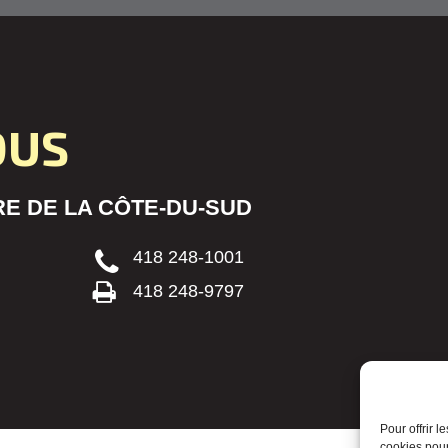
OUS
E DE LA CÔTE-DU-SUD
418 248-1001
418 248-9797
Pour offrir 
cookies pour