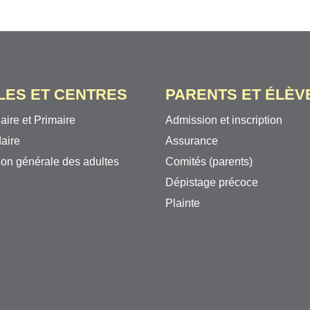
LES ET CENTRES
PARENTS ET ÉLÈV
aire et Primaire
Admission et inscription
aire
Assurance
on générale des adultes
Comités (parents)
Dépistage précoce
Plainte