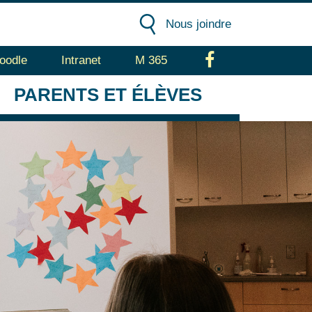
Nous joindre
oodle
Intranet
M 365
Facebook
PARENTS
ET ÉLÈVES