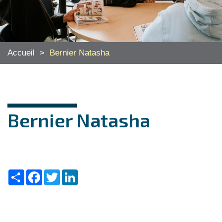
Accueil
>
Bernier Natasha
Bernier Natasha
Share
Facebook
Twitter
LinkedIn