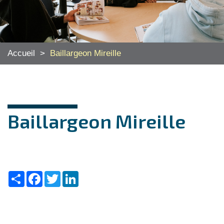
Accueil
>
Baillargeon Mireille
Baillargeon Mireille
Share
Facebook
Twitter
LinkedIn