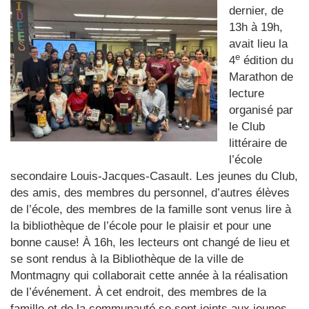
dernier, de
13h à 19h,
avait lieu la
e
4
édition du
Marathon de
lecture
organisé par
le Club
littéraire de
l’école
secondaire Louis-Jacques-Casault. Les jeunes du Club,
des amis, des membres du personnel, d’autres élèves
de l’école, des membres de la famille sont venus lire à
la bibliothèque de l’école pour le plaisir et pour une
bonne cause! À 16h, les lecteurs ont changé de lieu et
se sont rendus à la Bibliothèque de la ville de
Montmagny qui collaborait cette année à la réalisation
de l’événement. À cet endroit, des membres de la
famille et de la communauté se sont joints aux jeunes