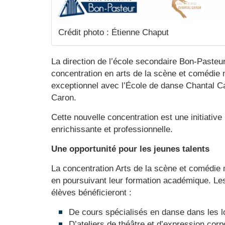
Crédit photo : Étienne Chaput
La direction de l’école secondaire Bon-Pasteur
concentration en arts de la scène et comédie 
exceptionnel avec l’École de danse Chantal Ca
Caron.
Cette nouvelle concentration est une initiativ
enrichissante et professionnelle.
Une opportunité pour les jeunes talents
La concentration Arts de la scène et comédie 
en poursuivant leur formation académique. Les 
élèves bénéficieront :
De cours spécialisés en danse dans les l
D’ateliers de théâtre et d’expression corpo