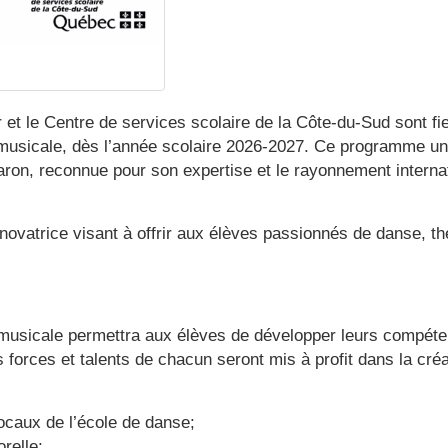
 et le Centre de services scolaire de la Côte-du-Sud sont f
musicale, dès l’année scolaire 2026-2027. Ce programme uni
ron, reconnue pour son expertise et le rayonnement internat
e novatrice visant à offrir aux élèves passionnés de danse, 
musicale permettra aux élèves de développer leurs compéten
forces et talents de chacun seront mis à profit dans la créat
ocaux de l’école de danse;
relle;