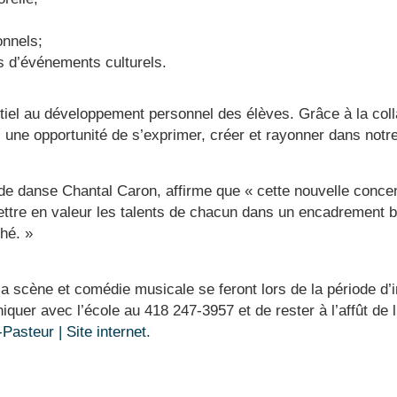
onnels;
s d’événements culturels.
tiel au développement personnel des élèves. Grâce à la coll
s une opportunité de s’exprimer, créer et rayonner dans not
 de danse Chantal Caron, affirme que « cette nouvelle concent
ttre en valeur les talents de chacun dans un encadrement bien
hé. »
la scène et comédie musicale se feront lors de la période d’in
quer avec l’école au 418 247-3957 et de rester à l’affût de l’
asteur | Site internet
.