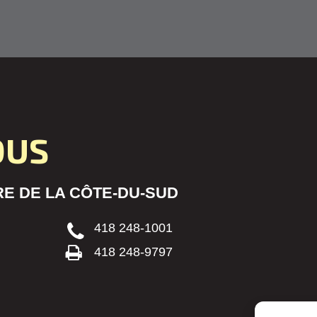
OUS
E DE LA CÔTE-DU-SUD
418 248-1001
418 248-9797