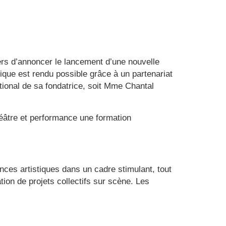
iers d’annoncer le lancement d’une nouvelle
que est rendu possible grâce à un partenariat
ional de sa fondatrice, soit Mme Chantal
théâtre et performance une formation
ces artistiques dans un cadre stimulant, tout
ion de projets collectifs sur scène. Les