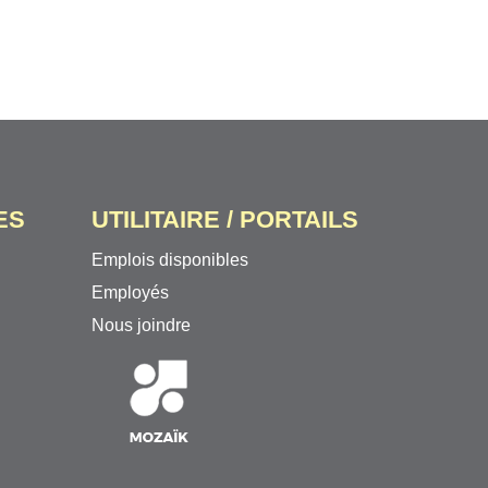
ES
UTILITAIRE / PORTAILS
Emplois disponibles
Employés
Nous joindre