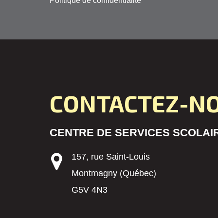
Politique de confidentialité
CONTACTEZ-N
CENTRE DE SERVICES SCOLAIR
157, rue Saint-Louis
Montmagny (Québec)
G5V 4N3