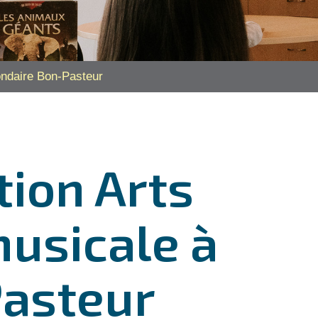
ondaire Bon-Pasteur
ion Arts
musicale à
Pasteur