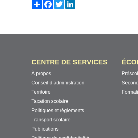
Share
Facebook
Twitter
LinkedIn
CENTRE DE SERVICES
ÉCO
À propos
Préscol
Conseil d’administration
Second
Territoire
Formati
Taxation scolaire
Politiques et règlements
Transport scolaire
Publications