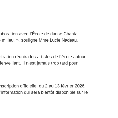
aboration avec l’École de danse Chantal
re milieu. », souligne Mme Lucie Nadeau,
ration réunira les artistes de l’école autour
veillant. Il n’est jamais trop tard pour
scription officielle, du 2 au 13 février 2026.
information qui sera bientôt disponible sur le