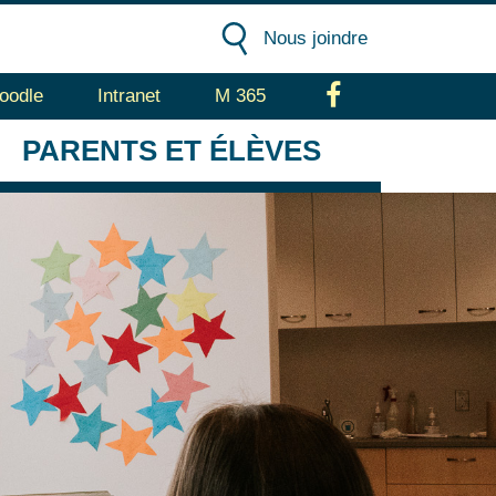
Nous joindre
oodle
Intranet
M 365
Facebook
PARENTS
ET ÉLÈVES