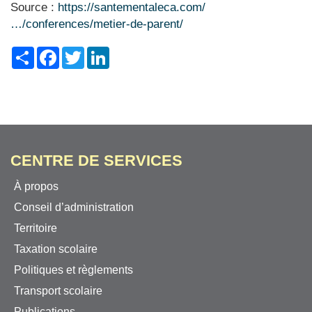
Source :
https://santementaleca.com/
…/conferences/metier-de-parent/
Share
Facebook
Twitter
LinkedIn
CENTRE DE SERVICES
À propos
Conseil d’administration
Territoire
Taxation scolaire
Politiques et règlements
Transport scolaire
Publications