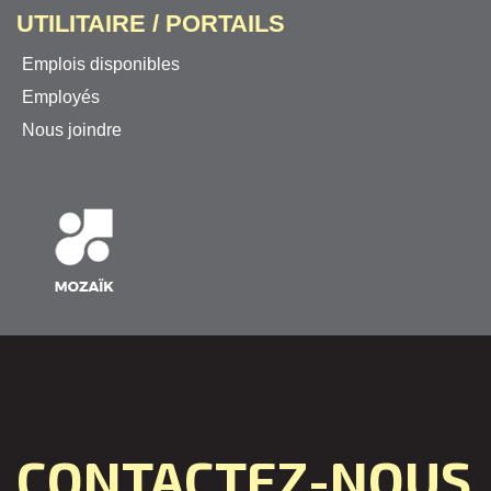
UTILITAIRE / PORTAILS
Emplois disponibles
Employés
Nous joindre
CONTACTEZ-NOUS