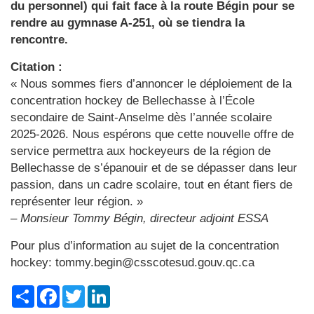
du personnel) qui fait face à la route Bégin pour se
rendre au gymnase A-251, où se tiendra la
rencontre.
Citation :
« Nous sommes fiers d’annoncer le déploiement de la
concentration hockey de Bellechasse à l’École
secondaire de Saint-Anselme dès l’année scolaire
2025-2026. Nous espérons que cette nouvelle offre de
service permettra aux hockeyeurs de la région de
Bellechasse de s’épanouir et de se dépasser dans leur
passion, dans un cadre scolaire, tout en étant fiers de
représenter leur région. »
–
Monsieur Tommy Bégin, directeur adjoint ESSA
Pour plus d’information au sujet de la concentration
hockey: tommy.begin@csscotesud.gouv.qc.ca
Share
Facebook
Twitter
LinkedIn