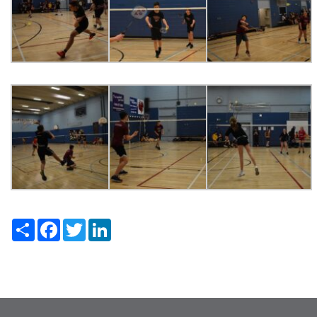
Share
Facebook
Twitter
LinkedIn