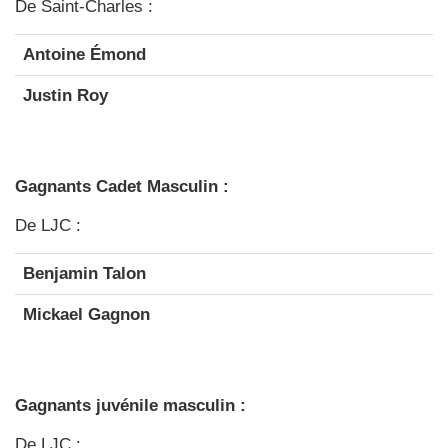
De Saint-Charles :
Antoine Émond
Justin Roy
Gagnants Cadet Masculin :
De LJC :
Benjamin Talon
Mickael Gagnon
Gagnants juvénile masculin :
De LJC :