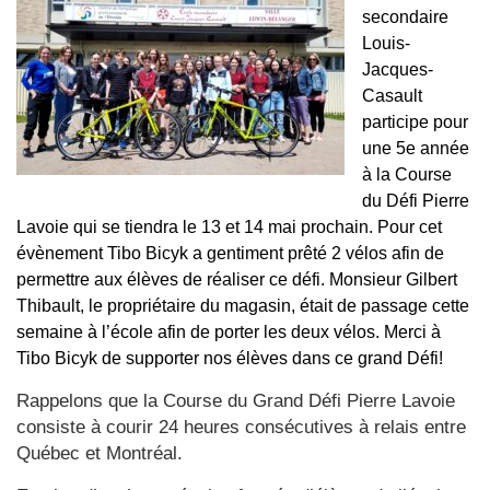
secondaire
Louis-
Jacques-
Casault
participe pour
une 5e année
à la Course
du Défi Pierre
Lavoie qui se tiendra le 13 et 14 mai prochain. Pour cet
évènement Tibo Bicyk a gentiment prêté 2 vélos afin de
permettre aux élèves de réaliser ce défi. Monsieur
Gilbert
Thibault, le propriétaire du magasin, était de passage cette
semaine à l’école afin de porter les deux vélos. Merci à
Tibo Bicyk de supporter nos élèves dans ce grand Défi!
Rappelons que la Course du Grand Défi Pierre Lavoie
consiste à courir 24 heures consécutives à relais entre
Québec et Montréal.