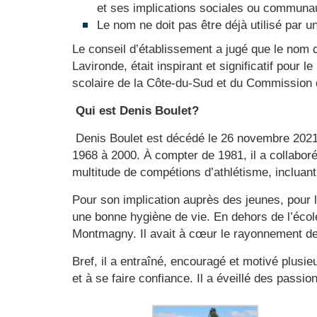
et ses implications sociales ou communau
Le nom ne doit pas être déjà utilisé par un
Le conseil d’établissement a jugé que le nom 
Lavironde, était inspirant et significatif pour 
scolaire de la Côte-du-Sud et du Commission de
Qui est Denis Boulet?
Denis Boulet est décédé le 26 novembre 2021.
1968 à 2000. À compter de 1981, il a collaboré 
multitude de compétions d’athlétisme, incluan
Pour son implication auprès des jeunes, pour 
une bonne hygiène de vie. En dehors de l’école
Montmagny. Il avait à cœur le rayonnement d
Bref, il a entraîné, encouragé et motivé plusi
et à se faire confiance. Il a éveillé des pass