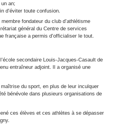
 un an;
in d’éviter toute confusion.
t membre fondateur du club d’athlétisme
secrétariat général du Centre de services
rançaise a permis d’officialiser le tout.
 l’école secondaire Louis-Jacques-Casault de
enu entraîneur adjoint. Il a organisé une
aîtrise du sport, en plus de leur inculquer
 été bénévole dans plusieurs organisations de
amené ces élèves et ces athlètes à se dépasser
agny.