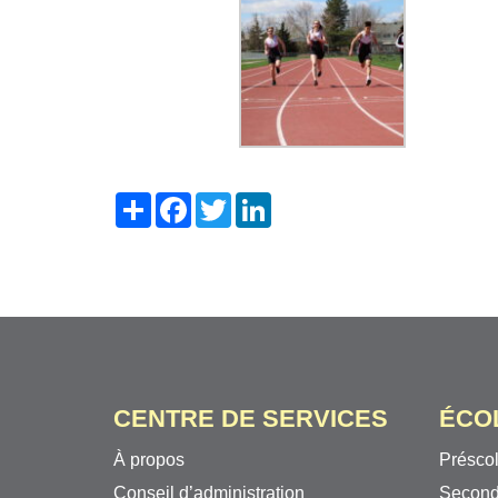
Share
Facebook
Twitter
LinkedIn
CENTRE DE SERVICES
ÉCO
À propos
Préscol
Conseil d’administration
Second