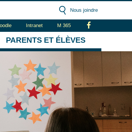
Nous joindre
oodle
Intranet
M 365
Facebook
PARENTS
ET ÉLÈVES