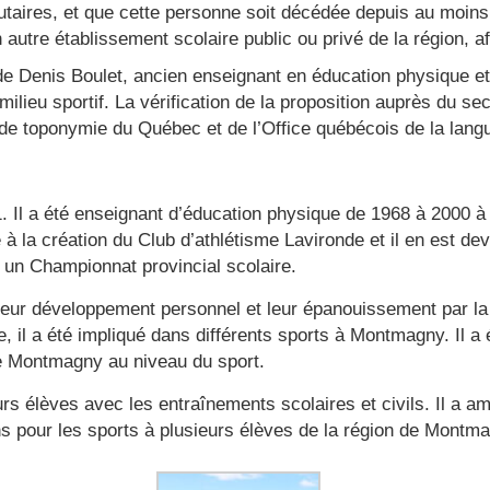
taires, et que cette personne soit décédée depuis au moins
 autre établissement scolaire public ou privé de la région, af
de Denis Boulet, ancien enseignant en éducation physique e
le milieu sportif. La vérification de la proposition auprès du 
 toponymie du Québec et de l’Office québécois de la langue f
 Il a été enseignant d’éducation physique de 1968 à 2000 à
à la création du Club d’athlétisme Lavironde et il en est dev
t un Championnat provincial scolaire.
leur développement personnel et leur épanouissement par la m
, il a été impliqué dans différents sports à Montmagny. Il a
e Montmagny au niveau du sport.
eurs élèves avec les entraînements scolaires et civils. Il a 
ions pour les sports à plusieurs élèves de la région de Montm