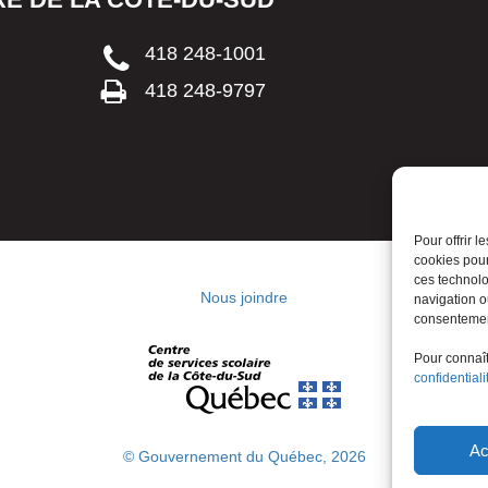
418 248-1001
418 248-9797
Pour offrir 
cookies pour
ces technolo
Nous joindre
navigation ou
consentement
Pour connaîtr
confidentiali
Ac
© Gouvernement du Québec, 2026