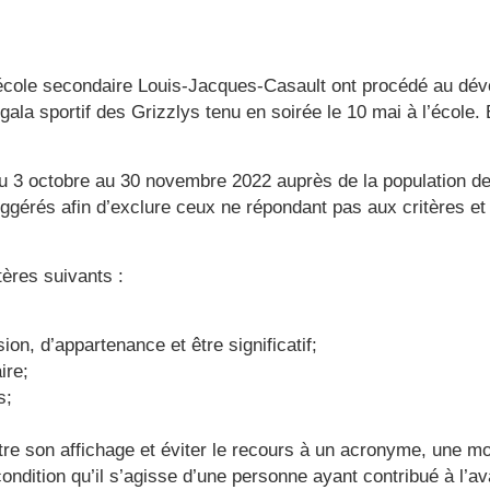
 l’école secondaire Louis-Jacques-Casault ont procédé au dév
 gala sportif des Grizzlys tenu en soirée le 10 mai à l’école.
u 3 octobre au 30 novembre 2022 auprès de la population de
uggérés afin d’exclure ceux ne répondant pas aux critères et 
tères suivants :
on, d’appartenance et être significatif;
ire;
s;
re son affichage et éviter le recours à un acronyme, une mo
condition qu’il s’agisse d’une personne ayant contribué à l