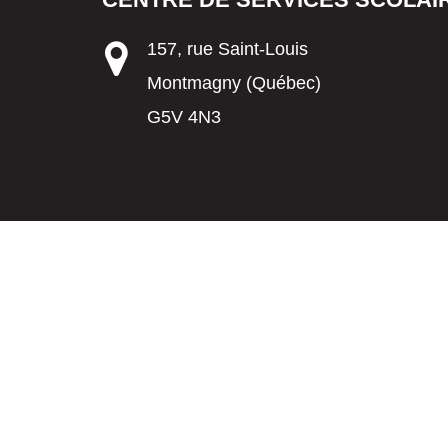
157, rue Saint-Louis
Montmagny (Québec)
G5V 4N3