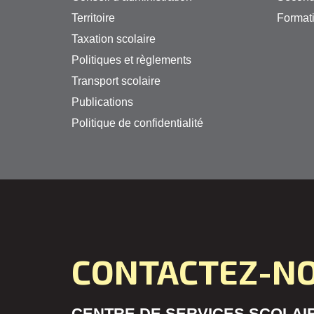
Territoire
Formati
Taxation scolaire
Politiques et règlements
Transport scolaire
Publications
Politique de confidentialité
CONTACTEZ-N
CENTRE DE SERVICES SCOLAIR