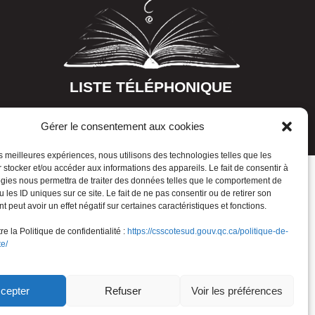
LISTE TÉLÉPHONIQUE
Gérer le consentement aux cookies
les meilleures expériences, nous utilisons des technologies telles que les
 stocker et/ou accéder aux informations des appareils. Le fait de consentir à
gies nous permettra de traiter des données telles que le comportement de
 les ID uniques sur ce site. Le fait de ne pas consentir ou de retirer son
 peut avoir un effet négatif sur certaines caractéristiques et fonctions.
e la Politique de confidentialité :
https://csscotesud.gouv.qc.ca/politique-de-
te/
cepter
Refuser
Voir les préférences