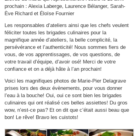
prochain : Alexia Laberge, Laurence Bélanger, Sarah-
Ève Richard et Éloïse Fournier
Les responsables d’ateliers ainsi que les chefs veulent
féliciter toutes les brigades culinaires pour la
magnifique année d’ateliers, la belle complicité, la
persévérance et l’authenticité! Nous sommes fiers de
vous, de vos apprentissages, de vos questions, de
votre travail d’équipe, d’avoir osé! Merci de votre
confiance et on a déjà hâte à l’an prochain!
Voici les magnifiques photos de Marie-Pier Delagrave
prises lors des deux évènements, pour vous donner
l’eau à la bouche! Oui, oui ce sont bien les brigades
culinaires qui ont réalisé ces belles assiettes! Du gros
wow, n’est-ce pas? Et on dit que c’était aussi beau que
bon! Le rêve! Bravo les cuistots!