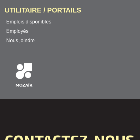
UTILITAIRE / PORTAILS
Emplois disponibles
Employés
Nous joindre