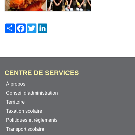
Share
Facebook
Twitter
LinkedIn
CENTRE DE SERVICES
À propos
Conseil d’administration
Territoire
Taxation scolaire
Politiques et règlements
Transport scolaire