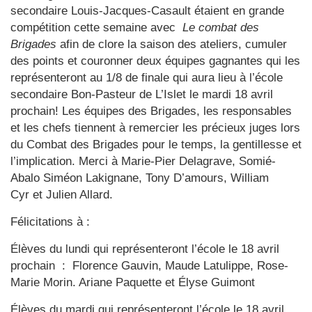
secondaire Louis-Jacques-Casault étaient en grande
compétition cette semaine avec
Le combat des
Brigades
afin de clore la saison des ateliers, cumuler
des points et couronner deux équipes gagnantes qui les
représenteront au 1/8 de finale qui aura lieu à l’école
secondaire Bon-Pasteur de L’Islet le mardi 18 avril
prochain! Les équipes des Brigades, les responsables
et les chefs tiennent à remercier les précieux juges lors
du Combat des Brigades pour le temps, la gentillesse et
l’implication. Merci à Marie-Pier Delagrave, Somié-
Abalo Siméon Lakignane, Tony D’amours, William
Cyr et Julien Allard.
Félicitations à :
Élèves du lundi qui représenteront l’école le 18 avril
prochain : Florence Gauvin, Maude Latulippe, Rose-
Marie Morin. Ariane Paquette et Élyse Guimont
Élèves du mardi qui représenteront l’école le 18 avril