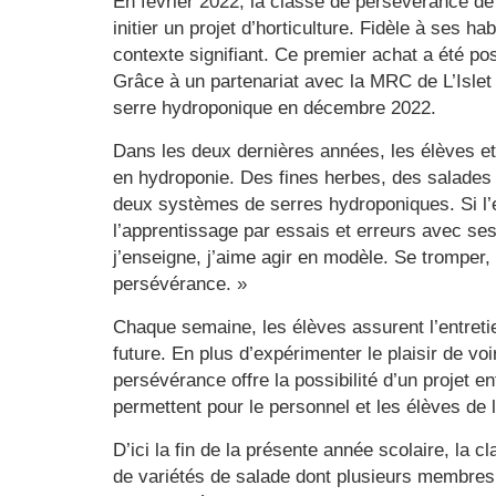
En février 2022, la classe de persévérance de
initier un projet d’horticulture. Fidèle à ses
contexte signifiant. Ce premier achat a été po
Grâce à un partenariat avec la MRC de L’Islet 
serre hydroponique en décembre 2022.
Dans les deux dernières années, les élèves et l
en hydroponie. Des fines herbes, des salades 
deux systèmes de serres hydroponiques. Si l’e
l’apprentissage par essais et erreurs avec s
j’enseigne, j’aime agir en modèle. Se tromper, 
persévérance. »
Chaque semaine, les élèves assurent l’entretie
future. En plus d’expérimenter le plaisir de v
persévérance offre la possibilité d’un projet 
permettent pour le personnel et les élèves de
D’ici la fin de la présente année scolaire, la 
de variétés de salade dont plusieurs membres 