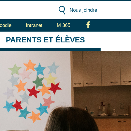
Nous joindre
oodle
Intranet
M 365
Facebook
PARENTS
ET ÉLÈVES