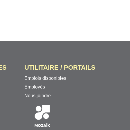
ES
UTILITAIRE / PORTAILS
Emplois disponibles
Employés
Nous joindre