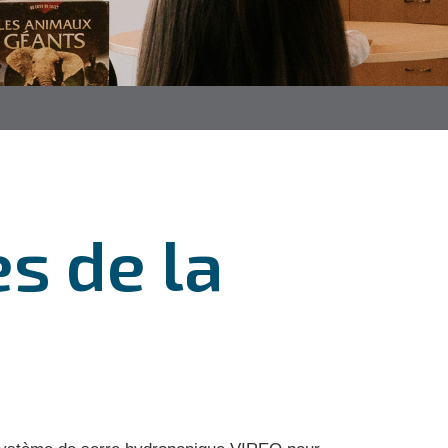
s de la