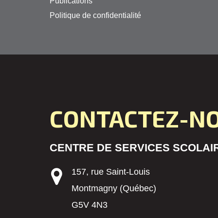
Publications
Politique de confidentialité
CONTACTEZ-N
CENTRE DE SERVICES SCOLAIR
157, rue Saint-Louis
Montmagny (Québec)
G5V 4N3