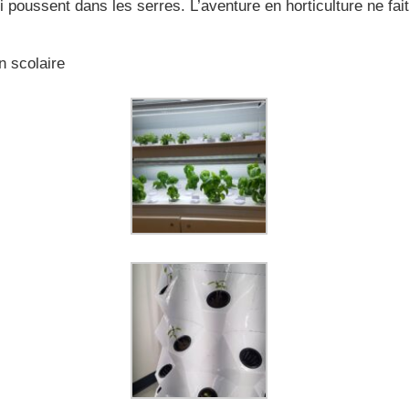
 poussent dans les serres. L’aventure en horticulture ne fa
n scolaire