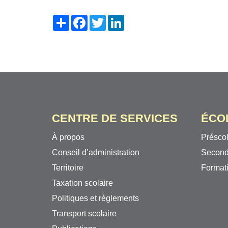
Share
Facebook
Twitter
LinkedIn
CENTRE DE SERVICES
ÉCO
À propos
Préscol
Conseil d’administration
Second
Territoire
Formati
Taxation scolaire
Politiques et règlements
Transport scolaire