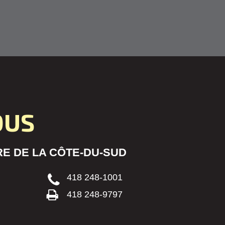
OUS
E DE LA CÔTE-DU-SUD
418 248-1001
418 248-9797