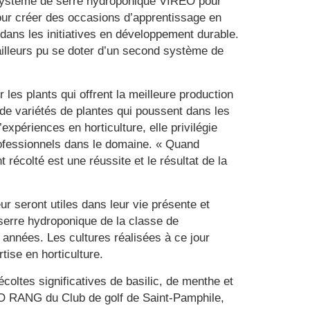
un système de serre hydroponique VIREO pour
 pour créer des occasions d’apprentissage en
 dans les initiatives en développement durable.
 ailleurs pu se doter d’un second système de
les plants qui offrent la meilleure production
de variétés de plantes qui poussent dans les
périences en horticulture, elle privilégie
ofessionnels dans le domaine. « Quand
 récolté est une réussite et le résultat de la
r seront utiles dans leur vie présente et
 serre hydroponique de la classe de
es années.
Les cultures réalisées à ce jour
ise en horticulture.
écoltes significatives de basilic, de menthe et
t’O RANG du Club de golf de Saint-Pamphile,