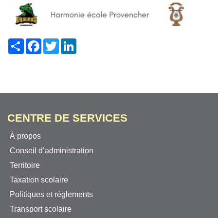
Share
Facebook
Twitter
LinkedIn
CENTRE DE SERVICES
À propos
Conseil d’administration
Territoire
Taxation scolaire
Politiques et règlements
Transport scolaire