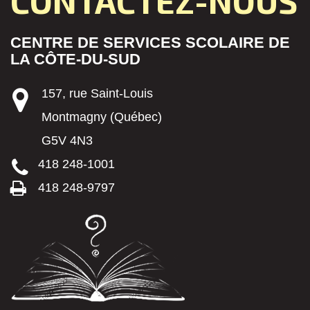
CONTACTEZ-NOUS
CENTRE DE SERVICES SCOLAIRE DE
LA CÔTE-DU-SUD
157, rue Saint-Louis
Montmagny (Québec)
G5V 4N3
418 248-1001
418 248-9797