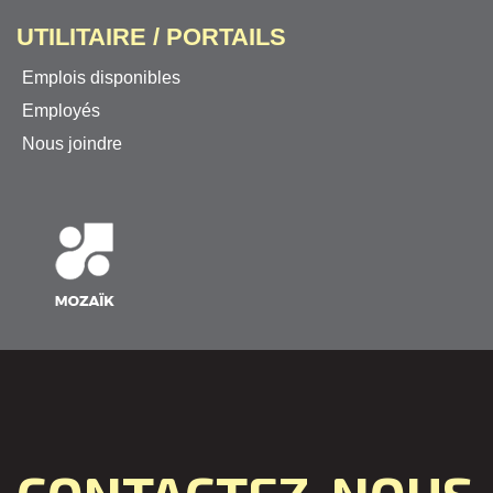
UTILITAIRE / PORTAILS
Emplois disponibles
Employés
Nous joindre