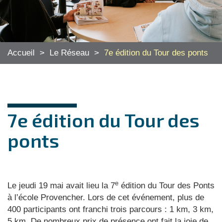
Accueil
>
Le Réseau
>
7e édition du Tour des ponts
7e édition du Tour des
ponts
e
Le jeudi 19 mai avait lieu la 7
édition du Tour des Ponts
à l’école Provencher. Lors de cet événement, plus de
400 participants ont franchi trois parcours : 1 km, 3 km,
5 km. De nombreux prix de présence ont fait la joie de