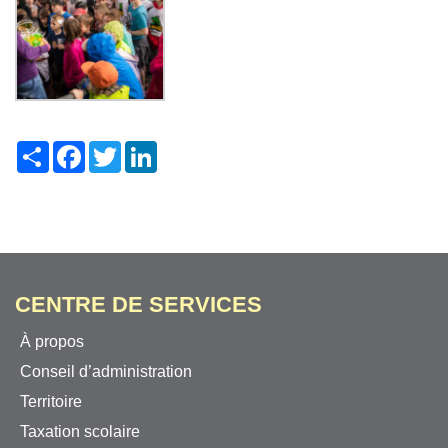
Share
Facebook
Twitter
LinkedIn
CENTRE DE SERVICES
À propos
Conseil d’administration
Territoire
Taxation scolaire