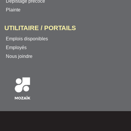
Dépistage précoce
Plainte
UTILITAIRE / PORTAILS
Emplois disponibles
Employés
Nous joindre