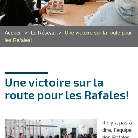
Accueil
>
Le Réseau
>
Une victoire sur la route pour
les Rafales!
Une victoire sur la
route pour les Rafales!
Il n’y a pas à
dire, l’équipe
des Rafales