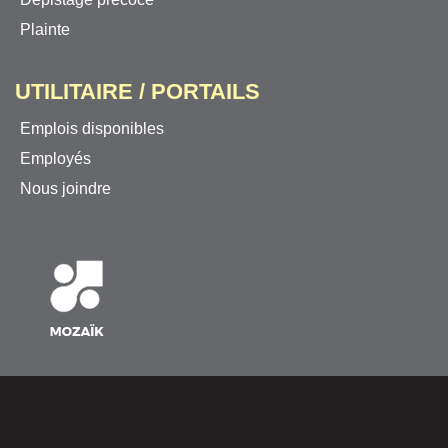
Plainte
UTILITAIRE / PORTAILS
Emplois disponibles
Employés
Nous joindre