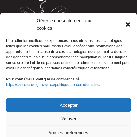
Gérer le consentement aux
cookies
LISTE TÉLÉPHONIQUE
Pour offrir les meilleures expériences, nous utilisons des technologies
telles que les cookies pour stocker et/ou accéder aux informations des
appareils. Le fait de consentir à ces technologies nous permettra de traiter
des données telles que le comportement de navigation ou les ID uniques
sur ce site. Le fait de ne pas consentir ou de retirer son consentement peut
avoir un effet négatif sur certaines caractéristiques et fonctions.
Pour connaître la Politique de confidentialité :
https://csscotesud.gouv.qc.ca/politique-de-confidentialite/
Nous joindre
Accepter
Refuser
© Gouvernement du Québec, 2026
Voir les préférences