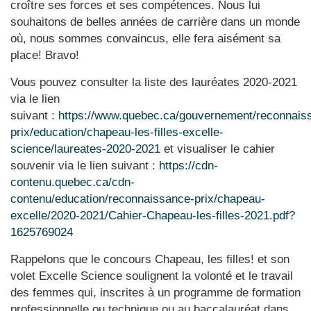
croître ses forces et ses compétences. Nous lui
souhaitons de belles années de carrière dans un monde
où, nous sommes convaincus, elle fera aisément sa
place! Bravo!
Vous pouvez consulter la liste des lauréates 2020-2021
via le lien
suivant :
https://www.quebec.ca/gouvernement/reconnais
prix/education/chapeau-les-filles-excelle-
science/laureates-2020-2021
et visualiser le cahier
souvenir via le lien suivant :
https://cdn-
contenu.quebec.ca/cdn-
contenu/education/reconnaissance-prix/chapeau-
excelle/2020-2021/Cahier-Chapeau-les-filles-2021.pdf?
1625769024
Rappelons que le concours Chapeau, les filles! et son
volet Excelle Science soulignent la volonté et le travail
des femmes qui, inscrites à un programme de formation
professionnelle ou technique ou au baccalauréat dans