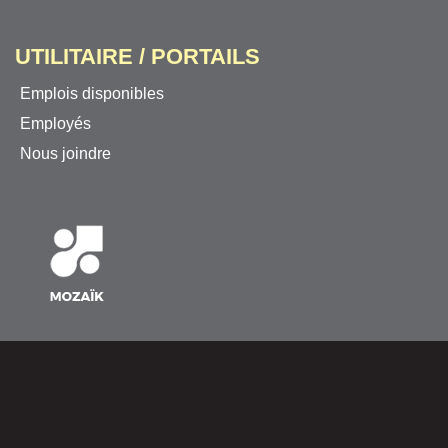
UTILITAIRE / PORTAILS
Emplois disponibles
Employés
Nous joindre