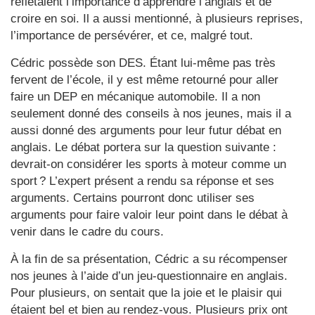
reflétaient l’importance d’apprendre l’anglais et de
croire en soi. Il a aussi mentionné, à plusieurs reprises,
l’importance de persévérer, et ce, malgré tout.
Cédric possède son DES. Étant lui-même pas très
fervent de l’école, il y est même retourné pour aller
faire un DEP en mécanique automobile. Il a non
seulement donné des conseils à nos jeunes, mais il a
aussi donné des arguments pour leur futur débat en
anglais. Le débat portera sur la question suivante :
devrait-on considérer les sports à moteur comme un
sport ? L’expert présent a rendu sa réponse et ses
arguments. Certains pourront donc utiliser ses
arguments pour faire valoir leur point dans le débat à
venir dans le cadre du cours.
À la fin de sa présentation, Cédric a su récompenser
nos jeunes à l’aide d’un jeu-questionnaire en anglais.
Pour plusieurs, on sentait que la joie et le plaisir qui
étaient bel et bien au rendez-vous. Plusieurs prix ont