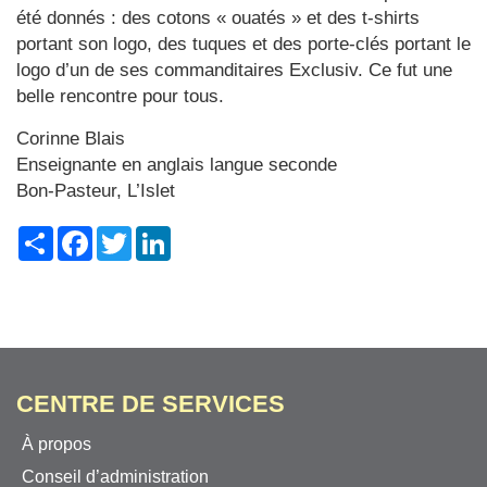
été donnés : des cotons « ouatés » et des t-shirts
portant son logo, des tuques et des porte-clés portant le
logo d’un de ses commanditaires Exclusiv. Ce fut une
belle rencontre pour tous.
Corinne Blais
Enseignante en anglais langue seconde
Bon-Pasteur, L’Islet
Share
Facebook
Twitter
LinkedIn
CENTRE DE SERVICES
À propos
Conseil d’administration