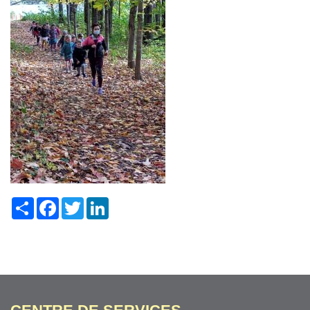
Share
Facebook
Twitter
LinkedIn