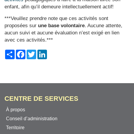
enfant, afin qu’il demeure intellectuellement actif!
***Veuillez prendre note que ces activités sont
proposées sur
une base volontaire
. Aucune attente,
aucun suivi et aucune évaluation n’est exigé en lien
avec ces activités.***
Share
Facebook
Twitter
LinkedIn
CENTRE DE SERVICES
À propos
Conseil d’administration
Territoire