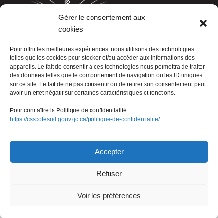
Gérer le consentement aux
cookies
LISTE TÉLÉPHONIQUE
Pour offrir les meilleures expériences, nous utilisons des technologies
telles que les cookies pour stocker et/ou accéder aux informations des
appareils. Le fait de consentir à ces technologies nous permettra de traiter
des données telles que le comportement de navigation ou les ID uniques
sur ce site. Le fait de ne pas consentir ou de retirer son consentement peut
avoir un effet négatif sur certaines caractéristiques et fonctions.
Pour connaître la Politique de confidentialité :
https://csscotesud.gouv.qc.ca/politique-de-confidentialite/
Nous joindre
Accepter
Refuser
© Gouvernement du Québec, 2026
Voir les préférences