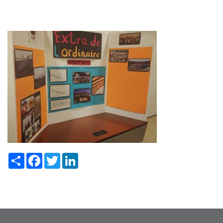
Share
Facebook
Twitter
LinkedIn