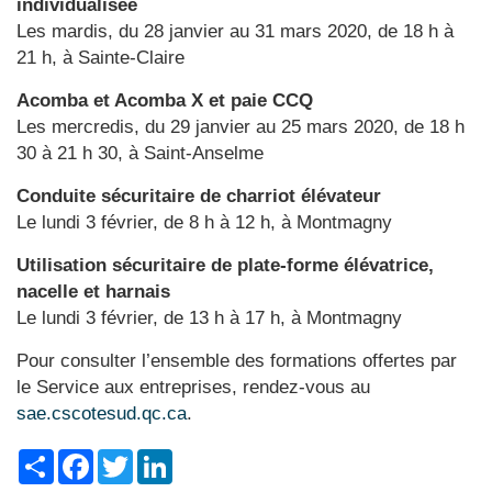
individualisée
Les mardis, du 28 janvier au 31 mars 2020, de 18 h à
21 h, à Sainte-Claire
Acomba et Acomba X et paie CCQ
Les mercredis, du 29 janvier au 25 mars 2020, de 18 h
30 à 21 h 30, à Saint-Anselme
Conduite sécuritaire de charriot élévateur
Le lundi 3 février, de 8 h à 12 h, à Montmagny
Utilisation sécuritaire de plate-forme élévatrice,
nacelle et harnais
Le lundi 3 février, de 13 h à 17 h, à Montmagny
Pour consulter l’ensemble des formations offertes par
le Service aux entreprises, rendez-vous au
sae.cscotesud.qc.ca
.
Share
Facebook
Twitter
LinkedIn