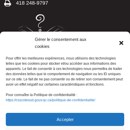
418 248-9797
Gérer le consentement aux
cookies
LISTE TÉLÉPHONIQUE
Pour offrir les meilleures expériences, nous utilisons des technologies
telles que les cookies pour stocker et/ou accéder aux informations des
appareils. Le fait de consentir à ces technologies nous permettra de traiter
des données telles que le comportement de navigation ou les ID uniques
sur ce site. Le fait de ne pas consentir ou de retirer son consentement peut
avoir un effet négatif sur certaines caractéristiques et fonctions.
Pour connaître la Politique de confidentialité :
https://csscotesud.gouv.qc.ca/politique-de-confidentialite/
Nous joindre
Accepter