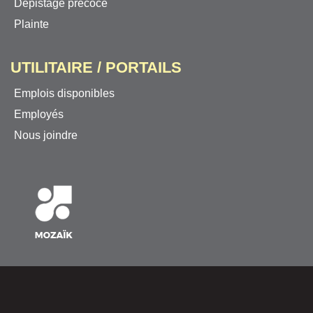
Dépistage précoce
Plainte
UTILITAIRE / PORTAILS
Emplois disponibles
Employés
Nous joindre