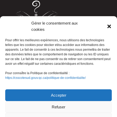
Gérer le consentement aux
cookies
LISTE TÉLÉPHONIQUE
Pour offrir les meilleures expériences, nous utilisons des technologies
telles que les cookies pour stocker et/ou accéder aux informations des
appareils. Le fait de consentir à ces technologies nous permettra de traiter
des données telles que le comportement de navigation ou les ID uniques
sur ce site. Le fait de ne pas consentir ou de retirer son consentement peut
avoir un effet négatif sur certaines caractéristiques et fonctions.
Pour connaître la Politique de confidentialité :
https://csscotesud.gouv.qc.ca/politique-de-confidentialite/
Nous joindre
Accepter
Refuser