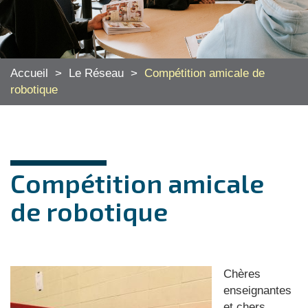
Accueil
>
Le Réseau
>
Compétition amicale de
robotique
Compétition amicale
de robotique
Chères
enseignantes
et chers