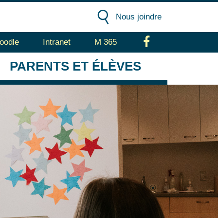
Nous joindre
oodle
Intranet
M 365
Facebook
PARENTS
ET ÉLÈVES