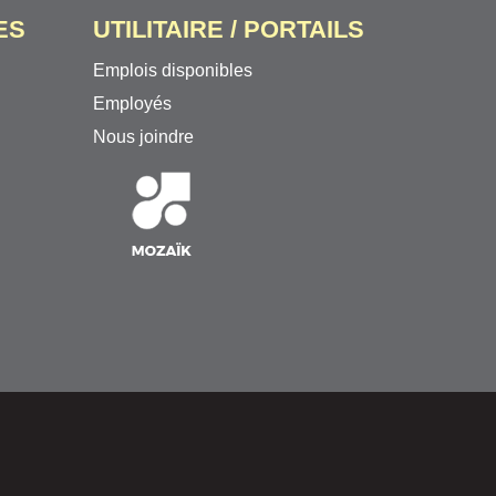
ES
UTILITAIRE / PORTAILS
Emplois disponibles
Employés
Nous joindre