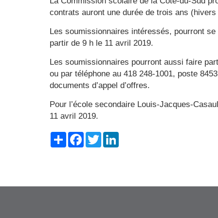
La Commission scolaire de la Côte-du-Sud procé
contrats auront une durée de trois ans (hiver
Les soumissionnaires intéressés, pourront se 
partir de 9 h le 11 avril 2019.
Les soumissionnaires pourront aussi faire par
ou par téléphone au 418 248-1001, poste 8453
documents d’appel d’offres.
Pour l’école secondaire Louis-Jacques-Casault
11 avril 2019.
Share
Facebook
Twitter
LinkedIn