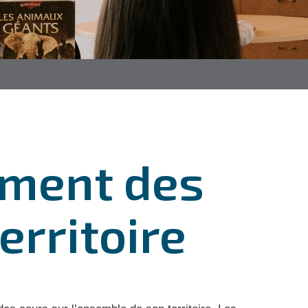
ement des
erritoire