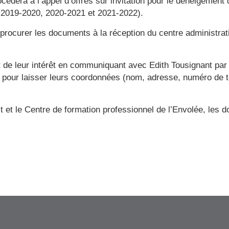
dera à l’appel d’offres sur invitation pour le déneigement d
s 2019-2020, 2020-2021 et 2021-2022).
procurer les documents à la réception du centre administrat
t de leur intérêt en communiquant avec Edith Tousignant par
 pour laisser leurs coordonnées (nom, adresse, numéro de té
 et le Centre de formation professionnel de l’Envolée, les 