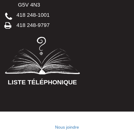
G5V 4N3
418 248-1001
418 248-9797
LISTE TÉLÉPHONIQUE
Nous joindre