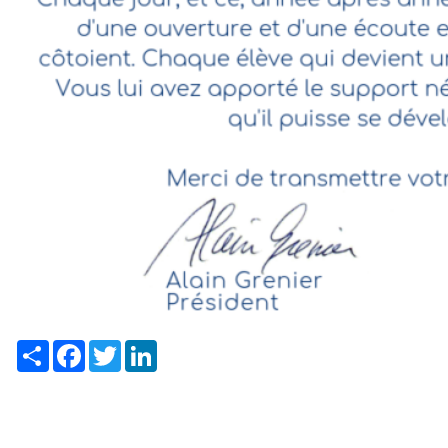
Share
Facebook
Twitter
LinkedIn