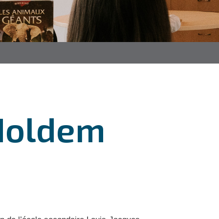
 Holdem