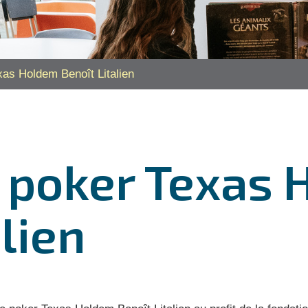
xas Holdem Benoît Litalien
e poker Texas
lien