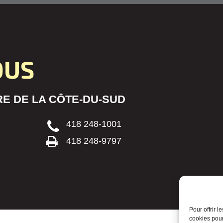
OUS
E DE LA CÔTE-DU-SUD
418 248-1001
418 248-9797
Pour offrir 
cookies pour