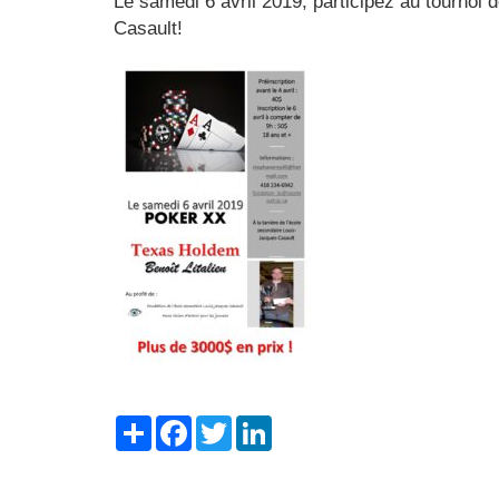
Le samedi 6 avril 2019, participez au tournoi 
Casault!
Share
Facebook
Twitter
LinkedIn