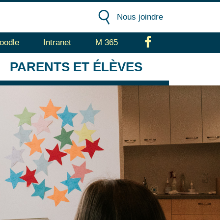
Nous joindre
oodle
Intranet
M 365
Facebook
PARENTS
ET ÉLÈVES