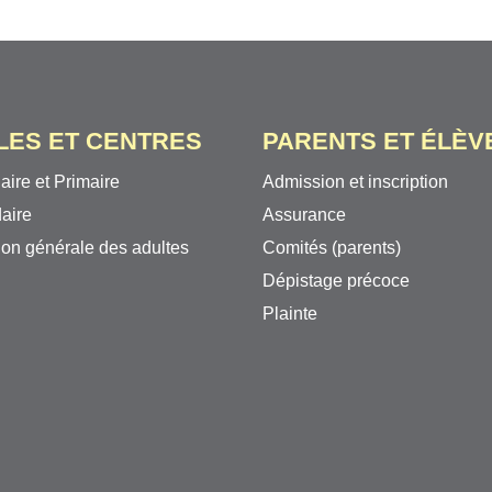
LES ET CENTRES
PARENTS ET ÉLÈV
aire et Primaire
Admission et inscription
aire
Assurance
on générale des adultes
Comités (parents)
Dépistage précoce
Plainte