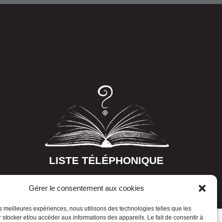
LISTE TÉLÉPHONIQUE
Gérer le consentement aux cookies
les meilleures expériences, nous utilisons des technologies telles que les
 stocker et/ou accéder aux informations des appareils. Le fait de consentir à