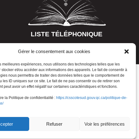
LISTE TÉLÉPHONIQUE
Gérer le consentement aux cookies
les meilleures expériences, nous utilisons des technologies telles que les
 stocker et/ou accéder aux informations des appareils. Le fait de consentir à
gies nous permettra de traiter des données telles que le comportement de
 les ID uniques sur ce site. Le fait de ne pas consentir ou de retirer son
 peut avoir un effet négatif sur certaines caractéristiques et fonctions.
e la Politique de confidentialité :
https://csscotesud.gouv.qc.ca/politique-de-
te/
cepter
Refuser
Voir les préférences