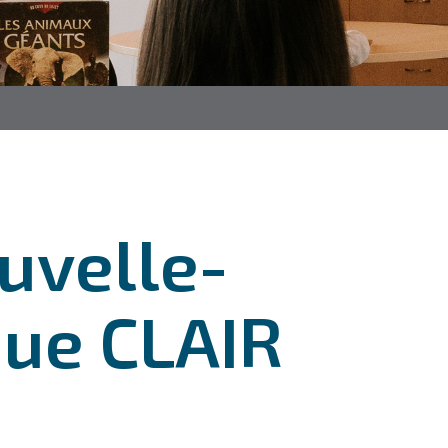
ouvelle-
que CLAIR