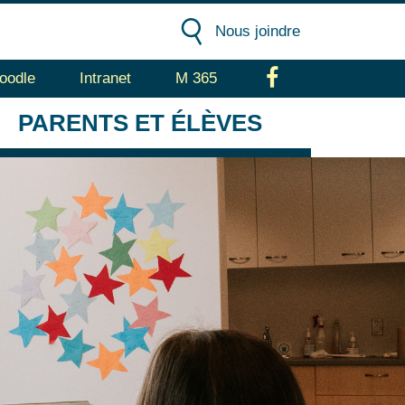
Nous joindre
oodle
Intranet
M 365
Facebook
PARENTS
ET ÉLÈVES