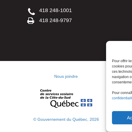
418 248-1001
418 248-9797
Pour offrir 
cookies pour
ces technolo
Nous joindre
navigation ou
consentement
Pour connaîtr
confidentiali
Ac
© Gouvernement du Québec, 2026