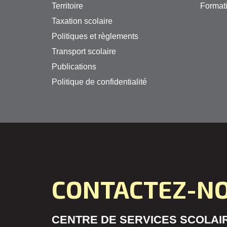
Territoire
Formati
Taxation scolaire
Politiques et règlements
Transport scolaire
Publications
Politique de confidentialité
CONTACTEZ-N
CENTRE DE SERVICES SCOLAIR