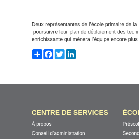
Deux représentantes de l’école primaire de la
poursuivre leur plan de déploiement des tech
enrichissante qui mènera l’équipe encore plus 
Share
Facebook
Twitter
LinkedIn
CENTRE DE SERVICES
ÉCO
À propos
Préscol
Conseil d’administration
Second