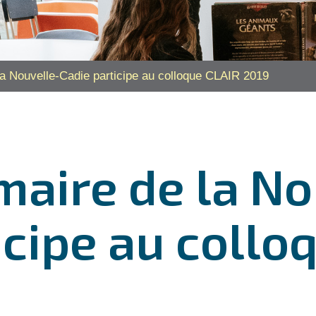
 la Nouvelle-Cadie participe au colloque CLAIR 2019
imaire de la N
icipe au collo