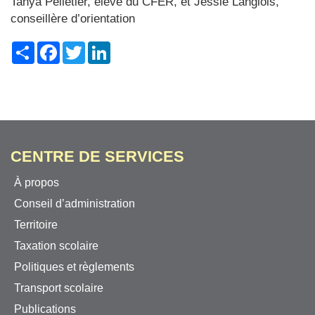
Tanya Pelletier, élève du CFER, et Jessie Langlois,
conseillère d’orientation
Share
Facebook
Twitter
LinkedIn
CENTRE DE SERVICES
À propos
Conseil d’administration
Territoire
Taxation scolaire
Politiques et règlements
Transport scolaire
Publications