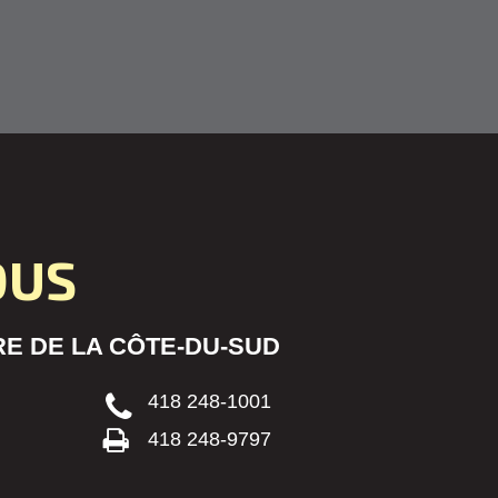
OUS
E DE LA CÔTE-DU-SUD
418 248-1001
418 248-9797