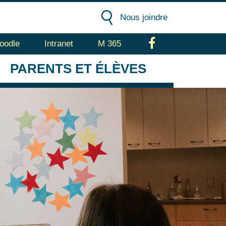
Nous joindre
oodle
Intranet
M 365
Facebook
PARENTS
ET ÉLÈVES