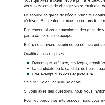
Vous qui avez à cœur l’école primaire Beaubi
vous avez envie de changer votre routine et d
Le service de garde de l’école primaire Beaub
d’élèves. Bien entendu, nous prendrons le te
Également, si vous connaissez des gens de votre
partie de notre belle équipe.
Enfin, nous avons besoin de personnes qui se
Qualifications requises :
Dynamique, efficace, motivé(e), créatif(v
La candidate ou le candidat doit être capa
Être exempt d’un dossier judiciaire.
Salaire : Selon l’échelle salariale
Si vous avez des questions, nous vous invit
Pour les personnes intéressées, nous vous inv