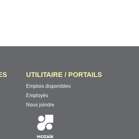
ES
UTILITAIRE / PORTAILS
Emplois disponibles
Employés
Nous joindre