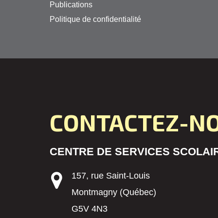
Publications
Politique de confidentialité
CONTACTEZ-N
CENTRE DE SERVICES SCOLAIR
157, rue Saint-Louis
Montmagny (Québec)
G5V 4N3