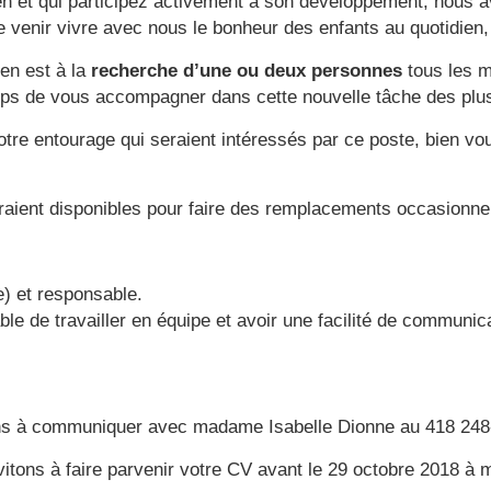
en et qui participez activement à son développement, nous a
e venir vivre avec nous le bonheur des enfants au quotidien,
ien est à la
recherche d’une ou deux personnes
tous les m
mps de vous accompagner dans cette nouvelle tâche des plus
 entourage qui seraient intéressés par ce poste, bien vouloir
raient disponibles pour faire des remplacements occasionne
e) et responsable.
ble de travailler en équipe et avoir une facilité de communic
ons à communiquer avec madame Isabelle Dionne au 418 248
itons à faire parvenir votre CV avant le 29 octobre 2018 à 