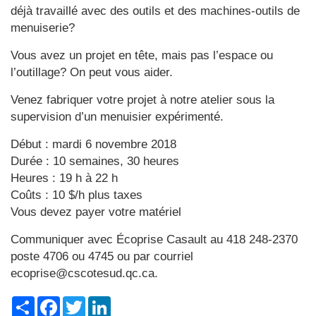
déjà travaillé avec des outils et des machines-outils de
menuiserie?
Vous avez un projet en tête, mais pas l’espace ou
l’outillage? On peut vous aider.
Venez fabriquer votre projet à notre atelier sous la
supervision d’un menuisier expérimenté.
Début : mardi 6 novembre 2018
Durée : 10 semaines, 30 heures
Heures : 19 h à 22 h
Coûts : 10 $/h plus taxes
Vous devez payer votre matériel
Communiquer avec Écoprise Casault au 418 248-2370
poste 4706 ou 4745 ou par courriel
ecoprise@cscotesud.qc.ca.
Share
Facebook
Twitter
LinkedIn