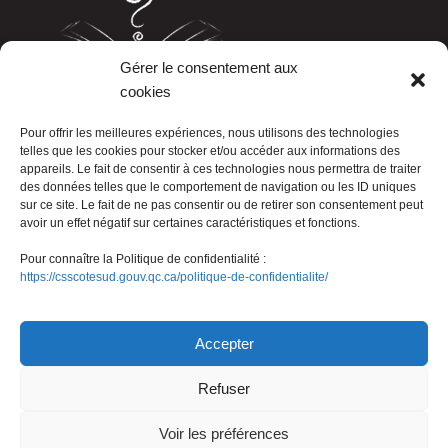
Gérer le consentement aux
cookies
LISTE TÉLÉPHONIQUE
Pour offrir les meilleures expériences, nous utilisons des technologies
telles que les cookies pour stocker et/ou accéder aux informations des
appareils. Le fait de consentir à ces technologies nous permettra de traiter
des données telles que le comportement de navigation ou les ID uniques
sur ce site. Le fait de ne pas consentir ou de retirer son consentement peut
avoir un effet négatif sur certaines caractéristiques et fonctions.
Pour connaître la Politique de confidentialité :
https://csscotesud.gouv.qc.ca/politique-de-confidentialite/
Nous joindre
Accepter
Refuser
© Gouvernement du Québec, 2026
Voir les préférences