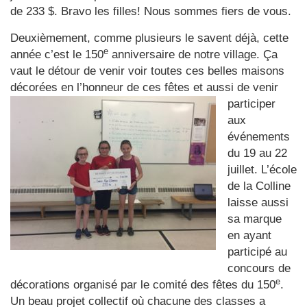
de 233 $. Bravo les filles! Nous sommes fiers de vous.
Deuxièmement, comme plusieurs le savent déjà, cette
e
année c’est le 150
anniversaire de notre village. Ça
vaut le détour de venir voir toutes ces belles maisons
décorées en l’honneur de ces
fêtes et aussi de venir
participer
aux
événements
du 19 au 22
juillet. L’école
de la Colline
laisse aussi
sa marque
en ayant
participé au
concours de
e
décorations organisé par le comité des fêtes du 150
.
Un beau projet collectif où chacune des classes a