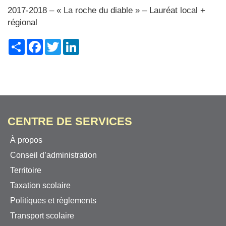
2017-2018 – « La roche du diable » – Lauréat local +
régional
Share
Facebook
Twitter
LinkedIn
CENTRE DE SERVICES
À propos
Conseil d’administration
Territoire
Taxation scolaire
Politiques et règlements
Transport scolaire