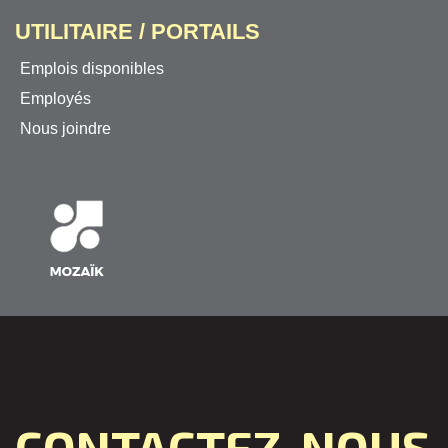
UTILITAIRE / PORTAILS
Emplois disponibles
Employés
Nous joindre
CONTACTEZ-NOUS