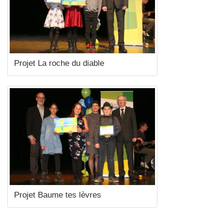
Projet La roche du diable
Projet Baume tes lèvres