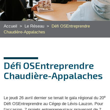
Accueil
>
Le Réseau
>
Défi OSEntreprendre
Chaudière-Appalaches
Défi OSEntreprendre
Chaudière-Appalaches
e
Le jeudi 26 avril dernier se tenait le gala régional du 20
Défi OSEntreprendre au Cégep de Lévis-Lauzon. Pour
l’occasion, 7 projets entrepreneuriaux provenant de 7