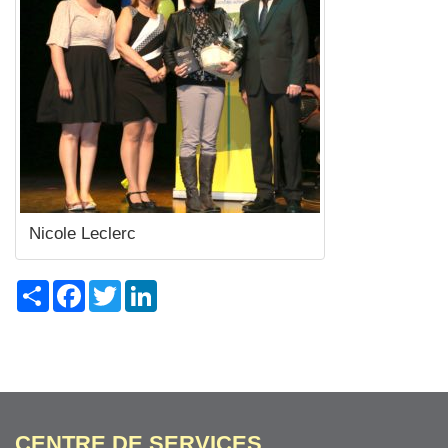
Nicole Leclerc
Share
Facebook
Twitter
LinkedIn
CENTRE DE SERVICES