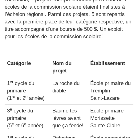
écoles de la commission scolaire étaient finalistes à
l’échelon régional. Parmi ces projets, 5 sont repartis
avec la première place de leur catégorie respective, un
titre accompagné d’une bourse de 500 $. Un exploit
pour les écoles de la commission scolaire!
Catégorie
Nom du
Établissement
projet
er
1
cycle du
La roche du
École primaire du
primaire
diable
Tremplin
re
e
(1
et 2
année)
Saint-Lazare
e
3
cycle du
Baume tes
École primaire
primaire
lèvres avant
Morissette
e
e
(5
et 6
année)
que ça fende!
Sainte-Claire
er