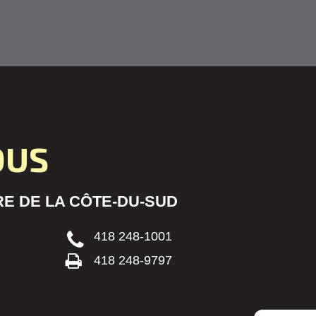
OUS
E DE LA CÔTE-DU-SUD
418 248-1001
418 248-9797