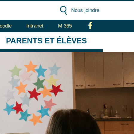
Nous joindre
oodle
Intranet
M 365
Facebook
PARENTS
ET ÉLÈVES