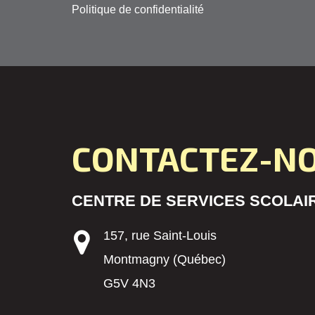
Politique de confidentialité
CONTACTEZ-N
CENTRE DE SERVICES SCOLAIR
157, rue Saint-Louis
Montmagny (Québec)
G5V 4N3