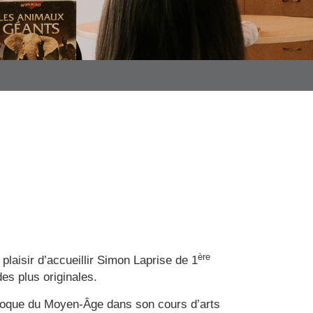
ère
plaisir d’accueillir Simon Laprise de 1
es plus originales.
époque du Moyen-Âge dans son cours d’arts