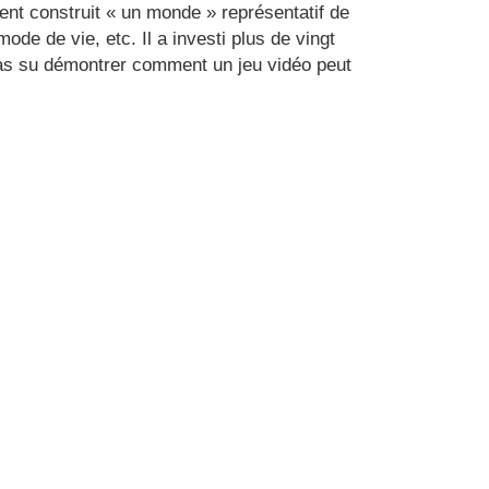
ement construit « un monde » représentatif de
de de vie, etc. Il a investi plus de vingt
Tu as su démontrer comment un jeu vidéo peut