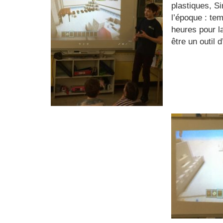
plastiques, Si
l’époque : tem
heures pour l
être un outil 