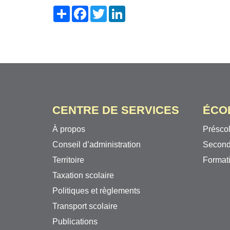
Share
Facebook
Twitter
LinkedIn
CENTRE DE SERVICES
ÉCO
À propos
Préscol
Conseil d’administration
Second
Territoire
Formati
Taxation scolaire
Politiques et règlements
Transport scolaire
Publications