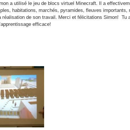
mon a utilisé le jeu de blocs virtuel Minecraft. Il a effectiv
ples, habitations, marchés, pyramides, fleuves importants, mo
a réalisation de son travail. Merci et félicitations Simon! 
d’apprentissage efficace!