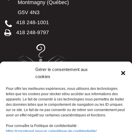
Montmagny (Québec)
G5V 4N3
418 248-1001
418 248-9797
Gérer le consentement aux
cookies
LISTE TÉLÉPHONIQUE
Pour offrir les meilleures expériences, nous utilisons des technologies
telles que les cookies pour stocker et/ou accéder aux informations des
appareils. Le fait de consentir à ces technologies nous permettra de traiter
des données telles que le comportement de navigation ou les ID uniques
sur ce site. Le fait de ne pas consentir ou de retirer son consentement peut
avoir un effet négatif sur certaines caractéristiques et fonctions.
Pour connaître la Politique de confidentialité :
https://csscotesud.gouv.qc.ca/politique-de-confidentialite/