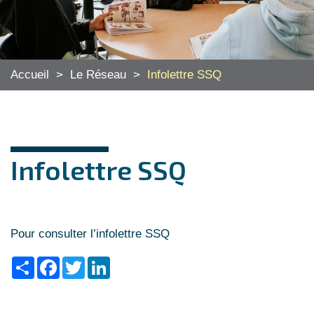
Accueil
>
Le Réseau
>
Infolettre SSQ
Infolettre SSQ
Pour consulter l’infolettre SSQ
Share
Facebook
Twitter
LinkedIn