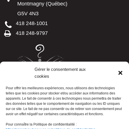
Montmagny (Québec)
G5V 4N3
418 248-1001
418 248-9797
Gérer le consentement aux
cookies
LISTE TÉLÉPHONIQUE
Pour offrir les meilleures expériences, nous utilisons des technologies
telles que les cookies pour stocker et/ou accéder aux informations des
appareils. Le fait de consentir à ces technologies nous permettra de traiter
des données telles que le comportement de navigation ou les ID uniques
sur ce site. Le fait de ne pas consentir ou de retirer son consentement peut
avoir un effet négatif sur certaines caractéristiques et fonctions.
Pour connaître la Politique de confidentialité :