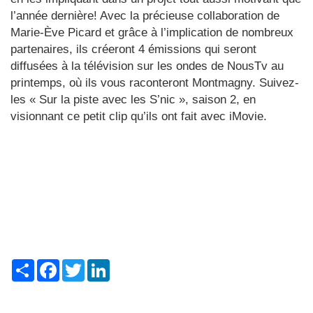
l’année dernière! Avec la précieuse collaboration de
Marie-Ève Picard et grâce à l’implication de nombreux
partenaires, ils créeront 4 émissions qui seront
diffusées à la télévision sur les ondes de NousTv au
printemps, où ils vous raconteront Montmagny. Suivez-
les « Sur la piste avec les S’nic », saison 2, en
visionnant ce petit clip qu’ils ont fait avec iMovie.
Share
Facebook
Twitter
LinkedIn