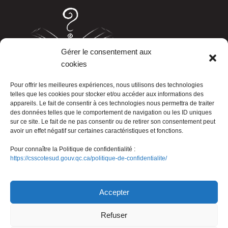
Gérer le consentement aux
cookies
LISTE TÉLÉPHONIQUE
Pour offrir les meilleures expériences, nous utilisons des technologies
telles que les cookies pour stocker et/ou accéder aux informations des
appareils. Le fait de consentir à ces technologies nous permettra de traiter
des données telles que le comportement de navigation ou les ID uniques
sur ce site. Le fait de ne pas consentir ou de retirer son consentement peut
avoir un effet négatif sur certaines caractéristiques et fonctions.
Pour connaître la Politique de confidentialité :
https://csscotesud.gouv.qc.ca/politique-de-confidentialite/
Nous joindre
Accepter
Refuser