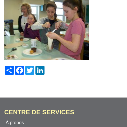
Share
Facebook
Twitter
LinkedIn
CENTRE DE SERVICES
À propos