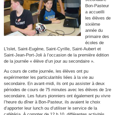
Bon-Pasteur
a accueilli
les élèves de
sixième
année du
primaire des
écoles de
L’Islet, Saint-Eugène, Saint-Cyrille, Saint-Aubert et
Saint-Jean-Port-Joli à l’occasion de la première édition
de la journée « élève d’un jour au secondaire ».
Au cours de cette journée, les élèves ont pu
expérimenter les particularités liées à la vie au
secondaire. En avant-midi, ils ont pu assister à deux
périodes de cours de 75 minutes avec les élèves de 1re
secondaire. Les futurs pionniers ont également pu vivre
l’heure du dîner à Bon-Pasteur, ils avaient le choix
d’apporter leur lunch ou d’utiliser le service de la
cafétéria. À compter de 12 h 10, différentes activités