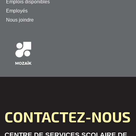
Emplois disponibles
Employés
Nous joindre
CONTACTEZ-NOUS
CENTRE DE SERVICES SCOLAIRE DE