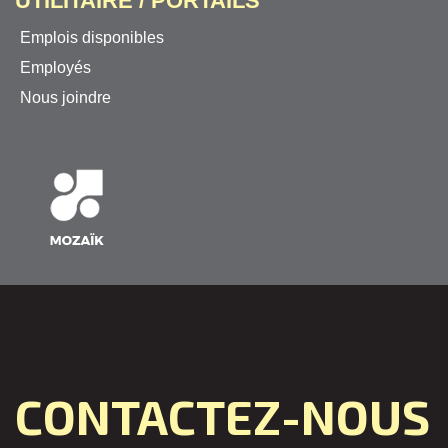
UTILITAIRE / PORTAILS
Emplois disponibles
Employés
Nous joindre
CONTACTEZ-NOUS