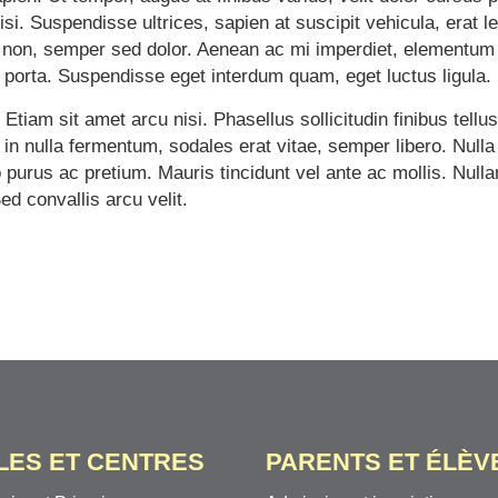
si. Suspendisse ultrices, sapien at suscipit vehicula, erat l
bus non, semper sed dolor. Aenean ac mi imperdiet, elementum 
in porta. Suspendisse eget interdum quam, eget luctus ligula.
tiam sit amet arcu nisi. Phasellus sollicitudin finibus tellu
in nulla fermentum, sodales erat vitae, semper libero. Nulla
rus ac pretium. Mauris tincidunt vel ante ac mollis. Nullam 
 convallis arcu velit.
LES ET CENTRES
PARENTS ET ÉLÈV