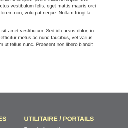
ectus vestibulum felis, eget mattis mauris orci
lorem non, volutpat neque. Nullam fringilla
s sit amet vestibulum. Sed id cursus dolor, in
 efficitur metus ac nunc faucibus, vel varius
ut tellus nunc. Praesent non libero blandit
ES
UTILITAIRE / PORTAILS