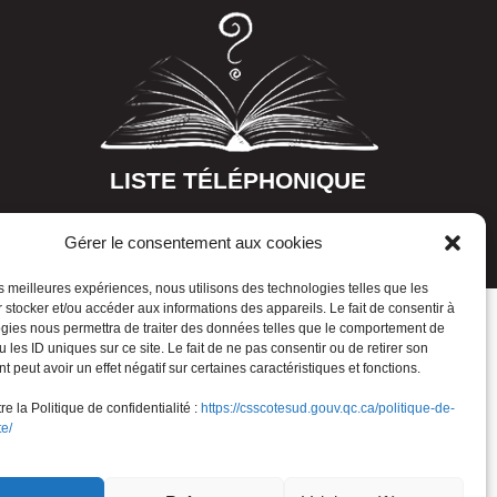
LISTE TÉLÉPHONIQUE
Gérer le consentement aux cookies
les meilleures expériences, nous utilisons des technologies telles que les
 stocker et/ou accéder aux informations des appareils. Le fait de consentir à
gies nous permettra de traiter des données telles que le comportement de
 les ID uniques sur ce site. Le fait de ne pas consentir ou de retirer son
 peut avoir un effet négatif sur certaines caractéristiques et fonctions.
e la Politique de confidentialité :
https://csscotesud.gouv.qc.ca/politique-de-
te/