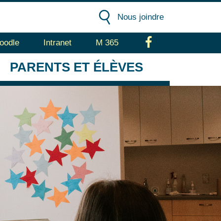
Nous joindre
oodle
Intranet
M 365
Facebook
PARENTS
ET ÉLÈVES