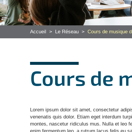
Accueil
>
Le Réseau
>
Cours de musique d
Cours de m
Lorem ipsum dolor sit amet, consectetur adipis
venenatis quis dolor. Etiam eget interdum turp
montes, nascetur ridiculus mus. Nulla et leo f
enim fermentum leo, a rutrum lacus felis eu sa