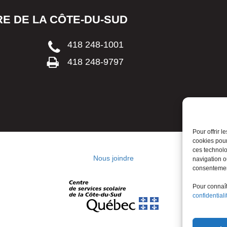
E DE LA CÔTE-DU-SUD
418 248-1001
418 248-9797
Pour offrir 
cookies pour
ces technolo
Nous joindre
navigation ou
consentement
Pour connaîtr
confidentiali